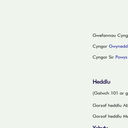
Gwefannau Cyngor
Cyngor
Gwynedd
Cyngor Sir
Powys
Heddlu
(Galwch 101 ar g
Gorsaf heddlu Ab
Gorsaf heddlu Ma