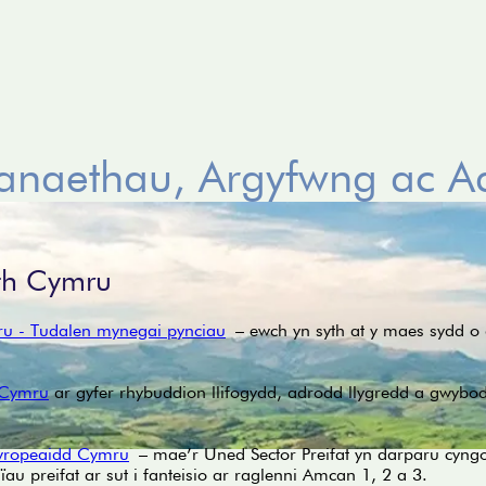
naethau, Argyfwng ac A
th Cymru
u - Tudalen mynegai pynciau
– ewch yn syth at y maes sydd o 
 Cymru
ar gyfer rhybuddion llifogydd, adrodd llygredd a gwybo
Ewropeaidd Cymru
– mae’r Uned Sector Preifat yn darparu cyng
au preifat ar sut i fanteisio ar raglenni Amcan 1, 2 a 3.